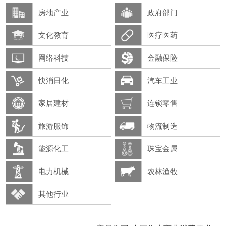
房地产业
政府部门
文化教育
医疗医药
网络科技
金融保险
快消日化
汽车工业
家居建材
连锁零售
旅游服饰
物流制造
能源化工
珠宝金属
电力机械
农林渔牧
其他行业