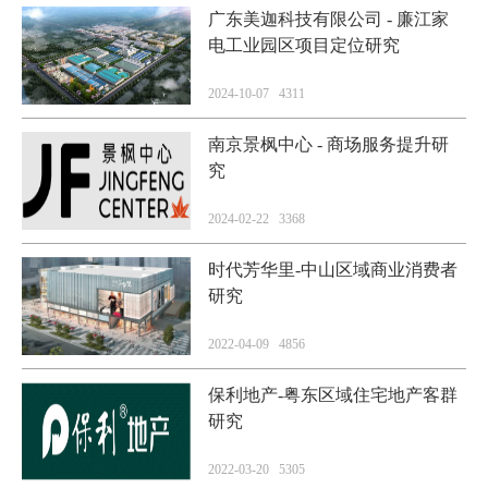
广东美迦科技有限公司 - 廉江家
电工业园区项目定位研究
2024-10-07 4311
南京景枫中心 - 商场服务提升研
究
2024-02-22 3368
时代芳华里-中山区域商业消费者
研究
2022-04-09 4856
保利地产-粤东区域住宅地产客群
研究
2022-03-20 5305