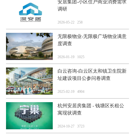
安居集团-小区住户商业消费需求
调研
2026-05-22 258
无限极物业-无限极广场物业满意
度调查
2026-01-19 1025
白云咨询-白云区太和镇卫生院新
址建设项目公参问卷调查
2025-02-19 4904
杭州安居房集团 - 钱塘区长租公
寓现状调查
2024-10-27 3723