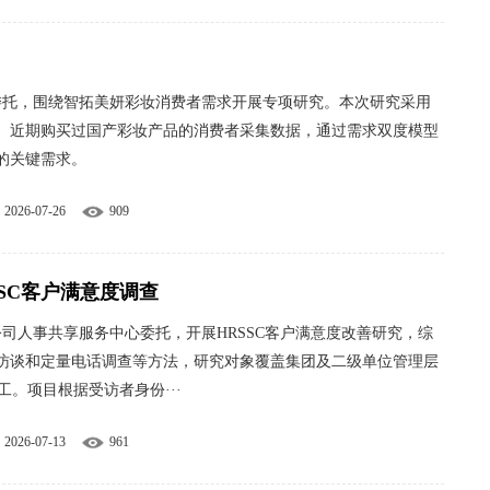
司委托，围绕智拓美妍彩妆消费者需求开展专项研究。本次研究采用
、近期购买过国产彩妆产品的消费者采集数据，通过需求双度模型
的关键需求。
2026-07-26
909
SC客户满意度调查
公司人事共享服务中心委托，开展HRSSC客户满意度改善研究，综
访谈和定量电话调查等方法，研究对象覆盖集团及二级单位管理层
工。项目根据受访者身份···
2026-07-13
961