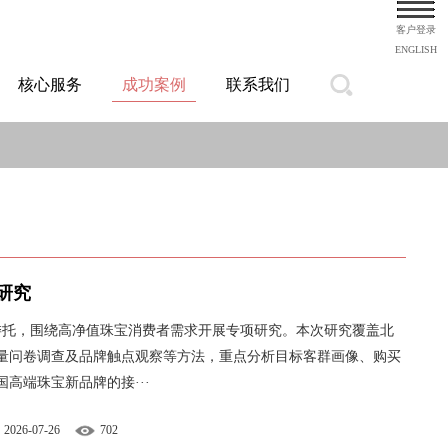
客户登录
ENGLISH
核心服务
成功案例
联系我们
研究
司委托，围绕高净值珠宝消费者需求开展专项研究。本次研究覆盖北
量问卷调查及品牌触点观察等方法，重点分析目标客群画像、购买
高端珠宝新品牌的接···
2026-07-26
702