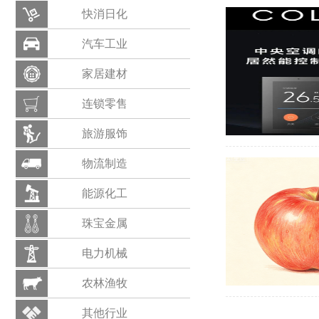
快消日化
汽车工业
家居建材
连锁零售
旅游服饰
物流制造
能源化工
珠宝金属
电力机械
农林渔牧
其他行业