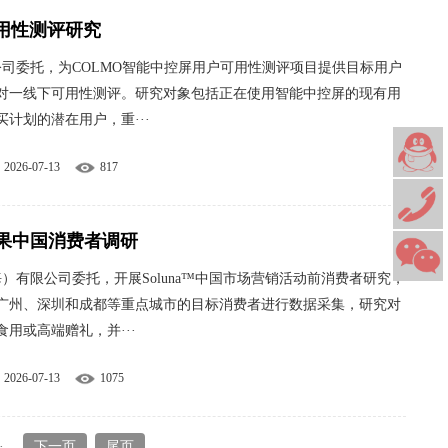
可用性测评研究
公司委托，为COLMO智能中控屏用户可用性测评项目提供目标用户
对一线下可用性测评。研究对象包括正在使用智能中控屏的现有用
计划的潜在用户，重···
2026-07-13
817
苹果中国消费者调研
海）有限公司委托，开展Soluna™中国市场营销活动前消费者研究，
广州、深圳和成都等重点城市的目标消费者进行数据采集，研究对
用或高端赠礼，并···
2026-07-13
1075
·
下一页
尾页