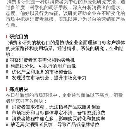
消费者研究是一种以消费者为中心的系统化研究方法，通
过多维度、科学化的调研手段，深入分析消费者的需求、
态度、偏好以及行为特征。该研究帮助企业在不断变化的
市场中把握消费者脉搏，实现以用户为导向的营销和产品
创新。
l
研究目的
消费者研究的核心目的是协助企业全面理解目标客户群体
的决策路径和使用场景。通过精准、系统的研究，企业能
够：
ü
洞察消费者真实需求和购买动机
ü
构建细分化、可执行的用户画像
ü
优化产品和服务的市场契合度
ü
发现潜在市场机会，提升市场竞争力
l
痛点解决
在日益激烈的市场环境中，企业通常面临以下痛点，消费
者研究可有效解决：
ü
消费者需求模糊，无法指导产品或服务创新
ü
市场细分和目标群体界定不清，营销资源浪费
ü
消费者旅程中痛点多，影响购买转化和复购率
ü
缺乏真实消费者反馈，导致产品或品牌错位